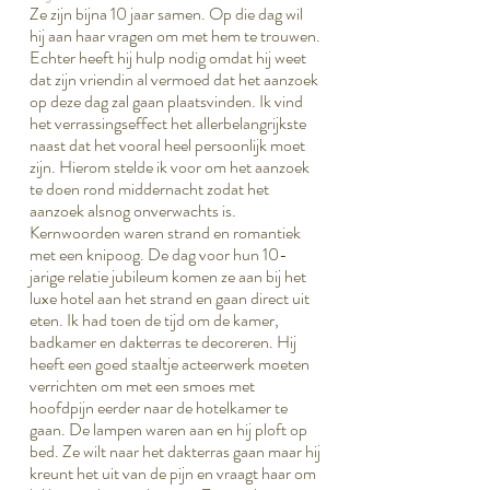
Ze zijn bijna 10 jaar samen. Op die dag wil
hij aan haar vragen om met hem te trouwen.
Echter heeft hij hulp nodig omdat hij weet
dat zijn vriendin al vermoed dat het aanzoek
op deze dag zal gaan plaatsvinden. Ik vind
het verrassingseffect het allerbelangrijkste
naast dat het vooral heel persoonlijk moet
zijn. Hierom stelde ik voor om het aanzoek
te doen rond middernacht zodat het
aanzoek alsnog onverwachts is.
Kernwoorden waren strand en romantiek
met een knipoog. De dag voor hun 10-
jarige relatie jubileum komen ze aan bij het
luxe hotel aan het strand en gaan direct uit
eten. Ik had toen de tijd om de kamer,
badkamer en dakterras te decoreren. Hij
heeft een goed staaltje acteerwerk moeten
verrichten om met een smoes met
hoofdpijn eerder naar de hotelkamer te
gaan. De lampen waren aan en hij ploft op
bed. Ze wilt naar het dakterras gaan maar hij
kreunt het uit van de pijn en vraagt haar om