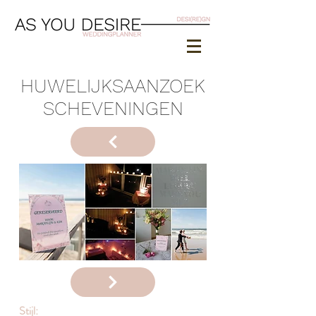
HUWELIJKSAANZOEK
SCHEVENINGEN
Stijl: