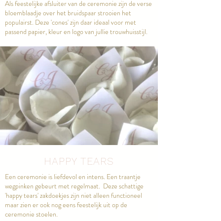
Als feestelijke afsluiter van de ceremonie zijn de verse
bloemblaadje over het bruidspaar strooien het
populairst. Deze 'cones' zijn daar ideaal voor met
passend papier, kleur en logo van jullie trouwhuisstijl.
HAPPY TEARS
Een ceremonie is liefdevol en intens. Een traantje
wegpinken gebeurt met regelmaat. Deze schattige
'happy tears' zakdoekjes zijn niet alleen functioneel
maar zien er ook nog eens feestelijk uit op de
ceremonie stoelen.