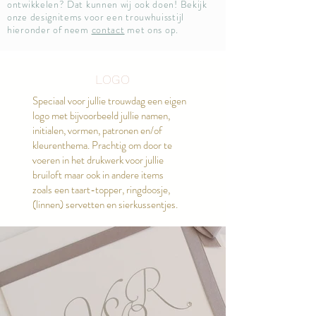
ontwikkelen? Dat kunnen wij ook doen! Bekijk
onze designitems voor een trouwhuisstijl
hieronder of neem
contact
met ons op.
LOGO
Speciaal voor jullie trouwdag een eigen
logo met bijvoorbeeld jullie namen,
initialen, vormen, patronen en/of
kleurenthema. Prachtig om door te
voeren in het drukwerk voor jullie
bruiloft maar ook in andere items
zoals een taart-topper, ringdoosje,
(linnen) servetten en sierkussentjes.