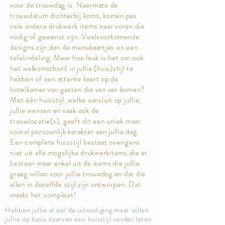
voor de trouwdag is. Naarmate de
trouwdatum dichterbij komt, komen pas
vele andere drukwerk items naar voren die
nodig of gewenst zijn. Veelvoorkomende
designs zijn dan de menukaartjes en een
tafelindeling. Maar hoe leuk is het om ook
het welkomstbord in jullie (huis)stijl te
hebben of een attente kaart op de
hotelkamer van gasten die van ver komen?
Met één huisstijl, welke aansluit op jullie,
jullie wensen en vaak ook de
trouwlocatie(s), geeft dit een uniek maar
vooral persoonlijk karakter aan jullie dag.
Een complete huisstijl bestaat overigens
niet uit alle mogelijke drukwerkitems die er
bestaan maar enkel uit de items die jullie
graag willen voor jullie trouwdag en dat die
allen in dezelfde stijl zijn ontworpen. Dat
maakt het compleet!
Hebben jullie al wel de uitnodiging maar willen
jullie op basis daarvan een huisstijl verder laten