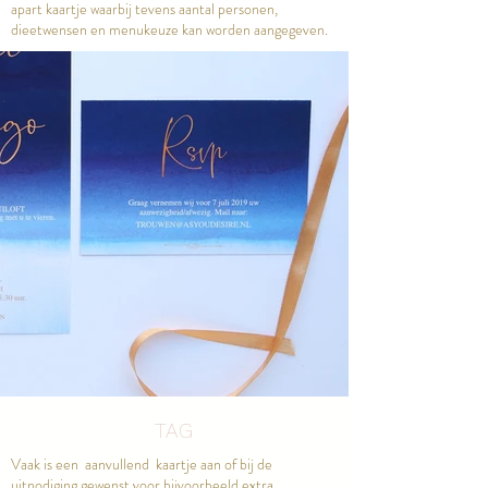
apart kaartje waarbij tevens aantal personen,
dieetwensen en menukeuze kan worden aangegeven.
TAG
Vaak is een aanvullend kaartje aan of bij de
uitnodiging gewenst voor bijvoorbeeld extra