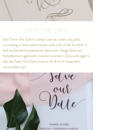
SAVE THE DATE
Een Save the Date is zeker aan te raden als jullie
trouwdag in een vakantieperiode valt of de bruiloft in
het buitenland plaatsvind waarvoor vliegtickets en
hotelkamers geboekt moeten worden. De vuistregel is
dat de Save the Date tussen de 8 en 6 maanden
verzonden zijn.