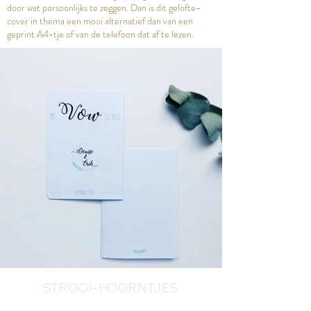
door wat persoonlijks te zeggen. Dan is dit gelofte-
cover in thema een mooi alternatief dan van een
geprint A4-tje of van de telefoon dat af te lezen.
STROOI-HOORNTJES