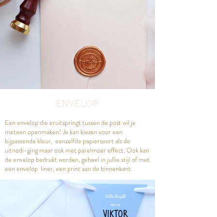
ENVELOP
Een envelop die eruitspringt tussen de post wil je
meteen openmaken! Je kan kiezen voor een
bijpassende kleur, eenzelfde papiersoort als de
uitnodi-ging maar ook met parelmoer effect. Ook kan
de envelop bedrukt worden, geheel in jullie stijl of met
een envelop liner, een print aan de binnenkant.